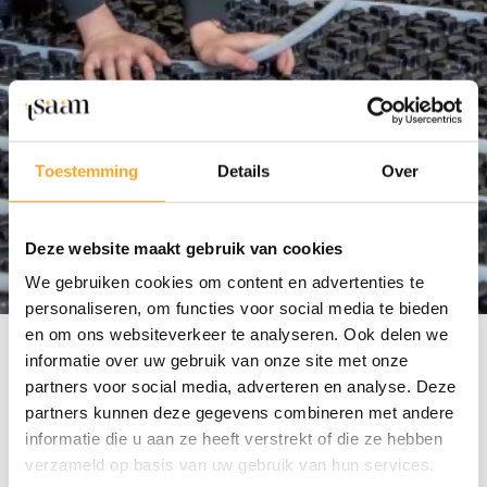
Toestemming
Details
Over
Deze website maakt gebruik van cookies
We gebruiken cookies om content en advertenties te
personaliseren, om functies voor social media te bieden
en om ons websiteverkeer te analyseren. Ook delen we
informatie over uw gebruik van onze site met onze
Sanitaire en
partners voor social media, adverteren en analyse. Deze
verwarmingsinstallaties
partners kunnen deze gegevens combineren met andere
informatie die u aan ze heeft verstrekt of die ze hebben
Arbeidsmarkt
verzameld op basis van uw gebruik van hun services.
Campus Cardijn