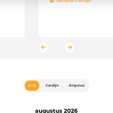
campus Cardijn
Alle
Cardijn
Aloysius
augustus 2026