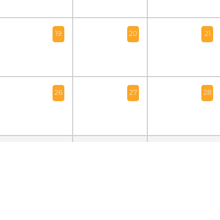
19
20
21
26
27
28
2
3
4
2026-09-03
20:00
Ouderraad