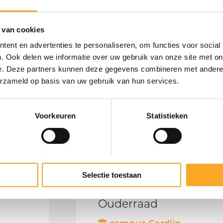
 van cookies
Komende
ent en advertenties te personaliseren, om functies voor social
. Ook delen we informatie over uw gebruik van onze site met on
e. Deze partners kunnen deze gegevens combineren met andere i
activiteiten
erzameld op basis van uw gebruik van hun services.
Voorkeuren
Statistieken
Selectie toestaan
03/09/2026 - 20:00
Ouderraad